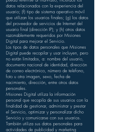
pueda referirse al individuo, incluidos los
datos relacionados con la experiencia del
usuario; (f) tipo de sistema operativo móvil
que utilizan los usuarios finales; (g) los datos
del proveedor de servicios de Internet del
usuario final (dirección IP); y (h) otros datos
razonablemente requeridos por Misiones
Digital para mejorar el Servicio.
Los tipos de datos personales que Misiones
Digital puede recopilar y usar incluyen, pero
no están limitados, a: nombre del usuario,
documento nacional de identidad, dirección
de correo electrónico, número de teléfono,
foto u otra imagen, sexo, fecha de
nacimiento, dirección, entre otros datos
personales.
Misiones Digital utiliza la información
personal que recopila de sus usuarios con la
finalidad de gestionar, administrar y prestar
el Servicio, optimizar y personalizar dicho
Servicio y comunicarse con sus usuarios.
También utiliza sus datos personales para
actividades de publicidad y marketing